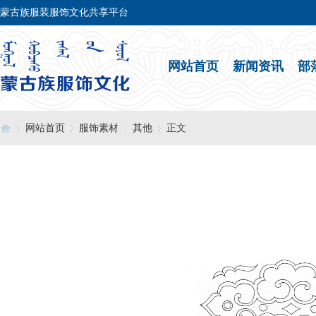
蒙古族服装服饰文化共享平台
网站首页
新闻资讯
部
网站首页
服饰素材
其他
正文
›
›
›
›