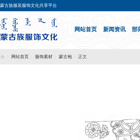
蒙古族服装服饰文化共享平台
网站首页
新闻资讯
部
网站首页
服饰素材
蒙古袍
正文
›
›
›
›