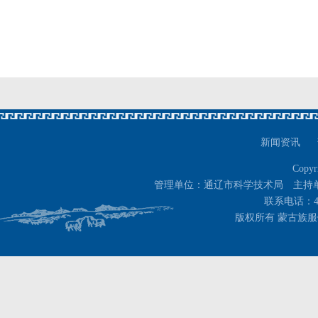
新闻资讯
Copyr
管理单位：通辽市科学技术局 主持
联系电话：400-
版权所有 蒙古族