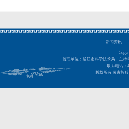
新闻资讯
Copyr
管理单位：通辽市科学技术局 主持
联系电话：400-
版权所有 蒙古族