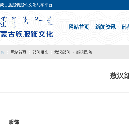
蒙古族服装服饰文化共享平台
网站首页
新闻资讯
部
网站首页
部落服饰
敖汉部落
部落民俗
敖汉
›
›
›
›
服饰