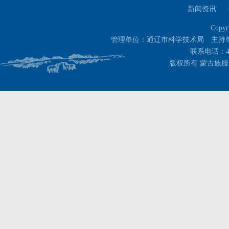
新闻资讯
Copyr
管理单位：通辽市科学技术局 主持
联系电话：400-
版权所有 蒙古族