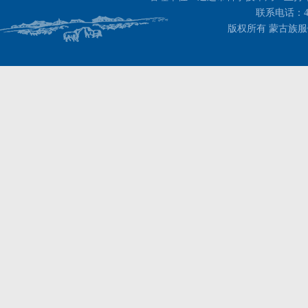
联系电话：400-
版权所有 蒙古族