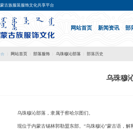
蒙古族服装服饰文化共享平台
网站首页
新闻资讯
部
网站首页
部落服饰
乌珠穆沁部落
部落历史
乌珠穆
›
›
›
›
乌珠穆沁部落，隶属于察哈尔图们。
现位于内蒙古锡林郭勒盟东部。“乌珠穆沁”蒙古语，解