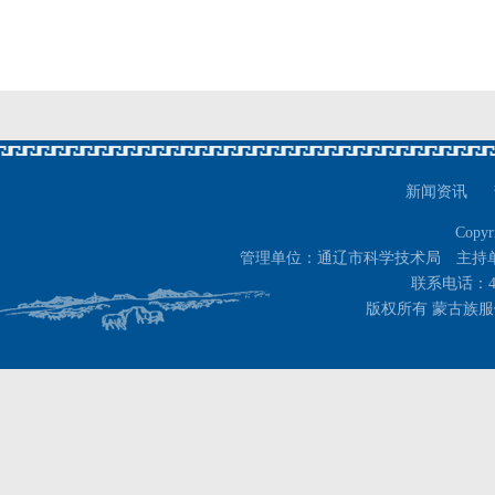
新闻资讯
Copyr
管理单位：通辽市科学技术局 主持
联系电话：400-
版权所有 蒙古族